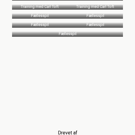
Training med Carl Toft
Training med Carl Toft
Fællesspil
Fællesspil
Fællesspil
Fællesspil
Fællesspil
Drevet af