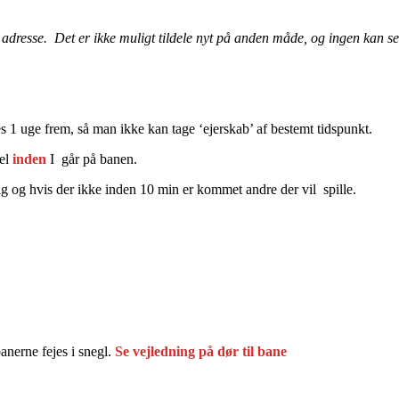
adresse. Det er ikke muligt tildele nyt på anden måde, og ingen kan se 
 1 uge frem, så man ikke kan tage ‘ejerskab’ af bestemt tidspunkt.
vel
inden
I går på banen.
ig og hvis der ikke inden 10 min er kommet andre der vil spille.
banerne fejes i snegl.
Se vejledning på dør til bane