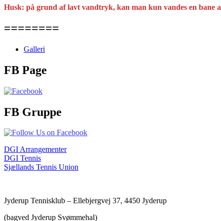
Husk: på grund af lavt vandtryk, kan man kun vandes en bane 
========
Galleri
FB Page
FB Gruppe
DGI Arrangementer
DGI Tennis
Sjællands Tennis Union
Jyderup Tennisklub – Ellebjergvej 37, 4450 Jyderup
(bagved Jyderup Svømmehal)